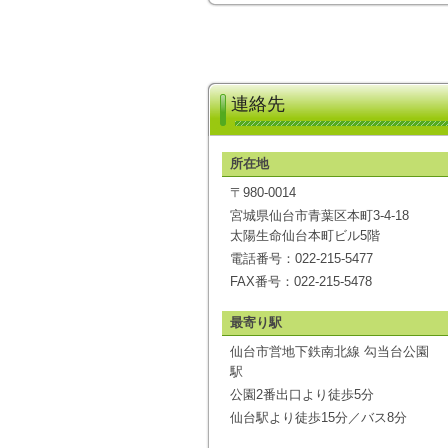
連絡先
所在地
〒980-0014
宮城県仙台市青葉区本町3-4-18
太陽生命仙台本町ビル5階
電話番号：022-215-5477
FAX番号：022-215-5478
最寄り駅
仙台市営地下鉄南北線 勾当台公園
駅
公園2番出口より徒歩5分
仙台駅より徒歩15分／バス8分