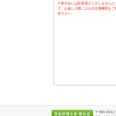
※東北会には駐車場がございませんの
で、お越しの際には公共交通機関をご
用下さい。
〒980-00