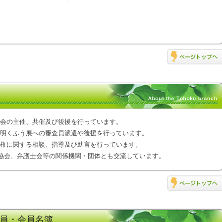
会の主催、共催及び後援を行っています。
明くふう展への審査員派遣や後援を行っています。
権に関する相談、指導及び助言を行っています。
明協会、弁護士会等の関係機関・団体とも交流しています。
員・会員名簿