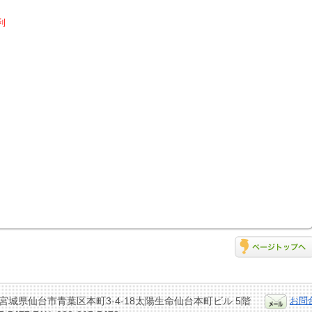
利
14 宮城県仙台市青葉区本町3-4-18太陽生命仙台本町ビル 5階
お問