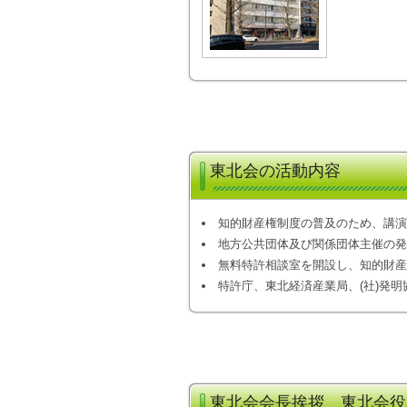
東北会の活動内容
知的財産権制度の普及のため、講演
地方公共団体及び関係団体主催の発
無料特許相談室を開設し、知的財産
特許庁、東北経済産業局、(社)発
東北会会長挨拶 東北会役