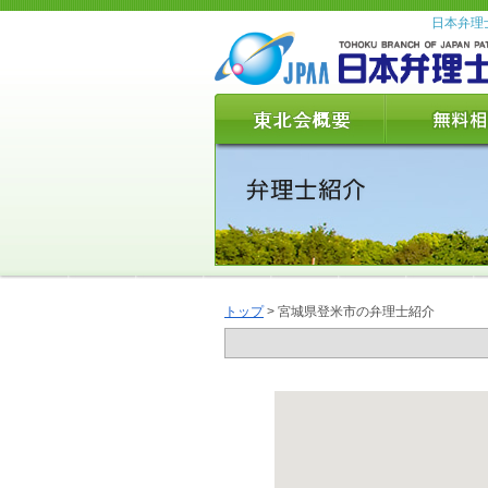
日本弁理
トップ
> 宮城県登米市の弁理士紹介