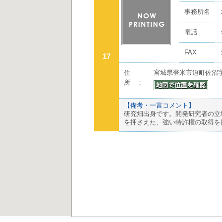
事務所名
電話
FAX
17
住
宮城県登米市迫町佐沼字沼
所 ：
【備考・一言コメント】
研究畑出身です。開発研究者の立
を押さえた、強い特許権の取得を