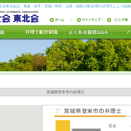
士会東北会は、青森・岩手・宮城・秋田・山形・福島の東北6県の弁理士により組
宮城県登米市の弁理士
氏名