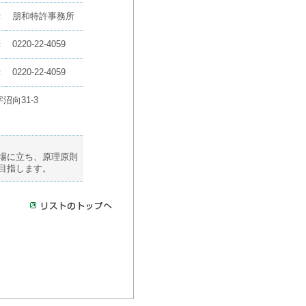
：
朋和特許事務所
：
0220-22-4059
：
0220-22-4059
向31-3
場に立ち、原理原則
目指します。